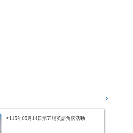
📌115年05月14日第五場英語角落活動