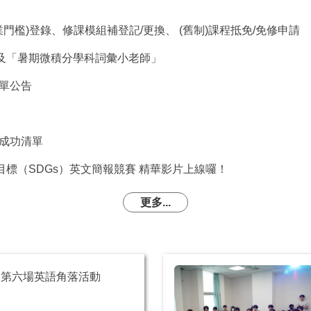
畢業門檻)登錄、修課模組補登記/更換、 (舊制)課程抵免/免修申請
」及「暑期微積分學科詞彙小老師」
清單公告
名成功清單
目標（SDGs）英文簡報競賽 精華影片上線囉！
更多...
22日第六場英語角落活動