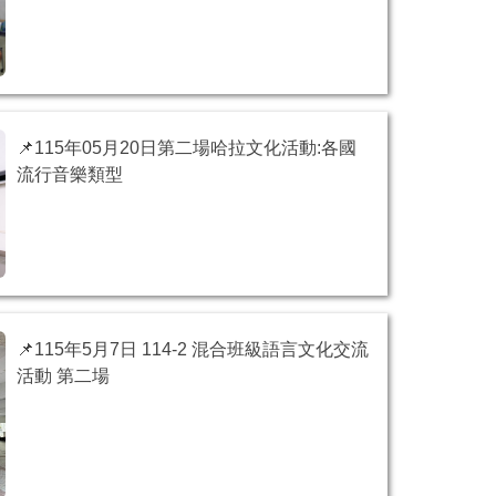
📌115年05月20日第二場哈拉文化活動:各國
流行音樂類型
📌115年5月7日 114-2 混合班級語言文化交流
活動 第二場