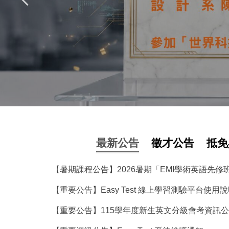
最新公告
徵才公告
抵免
【暑期課程公告】2026暑期「EMI學術英語先
【重要公告】Easy Test 線上學習測驗平台使用
【重要公告】115學年度新生英文分級會考資訊