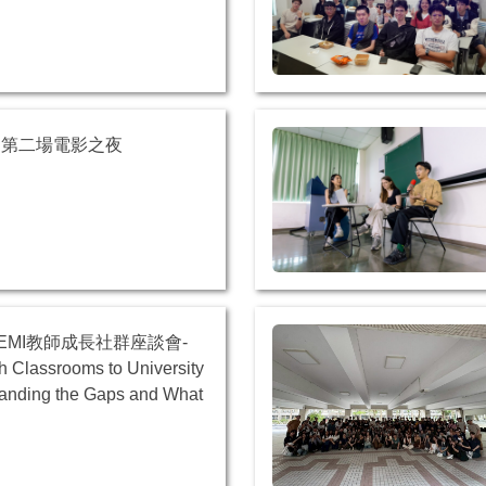
5日第二場電影之夜
日 EMI教師成長社群座談會-
h Classrooms to University
anding the Gaps and What