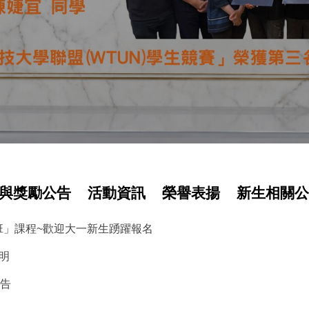
與獎勵公告
活動資訊
榮譽表揚
新生相關公
修班」課程~歡迎大一新生踴躍報名
說明
公告