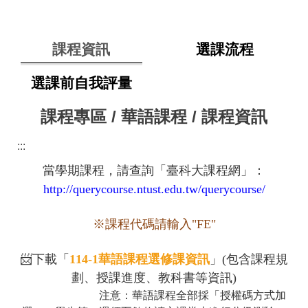
課程資訊
選課流程
選課前自我評量
課程專區 / 華語課程 / 課程資訊
:::
當學期課程，請查詢「臺科大課程網」：
http://querycourse.ntust.edu.tw/querycourse/
※課程代碼請輸入"FE"
📨下載「
114-1華語課程選修課資訊
」(包含課程規
劃、授課進度、教科書等資訊)
注意：華語課程全部採「授權碼方式加