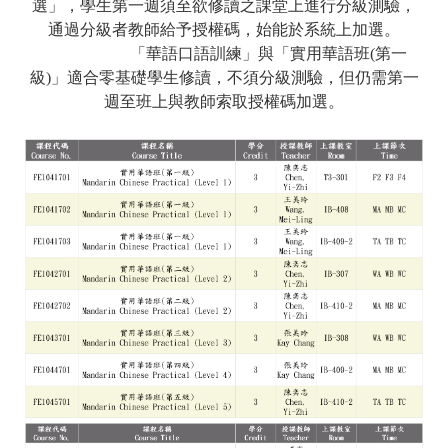
選」，學生第一週須至欲修讀之課堂上進行分級測驗，
通過分級者教師給予授權碼，始能於系統上加選。
「華語口語訓練」與「實用華語班(第一
級)」適合零基礎學生修讀，不須分級測驗，但仍需第一
週至班上與教師索取授權碼加選。