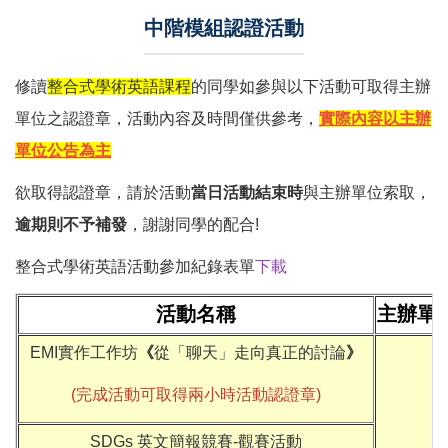
中階模組認證活動
修讀
整合式學術英語課程
的同學如參與以下活動可取得主辦
單位之認證章，活動內容及時間僅供參考，
實際內容以主辦
單位公告為主
欲取得認證章，請於活動
當日活動結束時
與主辦單位索取，
逾期則不予補發
，謝謝同學的配合!
整合式學術英語活動參加紀錄表單
下載
活動名稱
主辦單
EMI實作工作坊
《
從「聊天」走向真正的討論
》
(完成活動可取得兩小時活動認證章)
SDGs 英文簡報競賽-觀賽活動