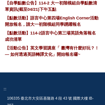
【自學點數公告】114-2 大一初階模組自學點數清
單資訊(截至04/21)下午五點
【點數活動】語言中心第四場English Corner活動
開放報名，請大一初階模組同學踴躍報名
【點數活動】114-2語言中心第三場英語角落報名
成功清單
【活動公告】英文學習講座「 臺灣有什麼好玩？！
— 如何透過英語轉譯文化」開始報名囉~
:::
106335 臺北市大安區基隆路 4 段 43 號 國際大樓 IB-