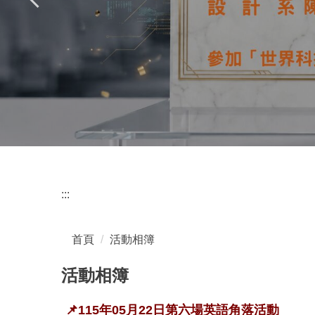
:::
首頁
活動相簿
活動相簿
📌115年05月22日第六場英語角落活動