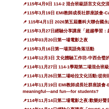
📌115年4月9日 114-2 混合班級語言文化
📌115年3月19日 EMI教師成長社群座談會-Can AI re
📌 115年4月1日 2026第五屆臺科大聯合
📌115年3月27日經驗分享講座「超越學
📌115年03月20日第一場電影之夜
📌115年3月16日第一場英語角落活動
📌114年12月3日 文化體驗工作坊-中西
📌114年11月27日 114-1學期第二場混
📌114年11月26日第二場哈拉文化活動:
📌114年11月19日 EMI教師成長社群座談會-Enhancin
meaningful—and fun—for students?
📌114年11月14日第二場電影之夜:歡樂好聲音2(