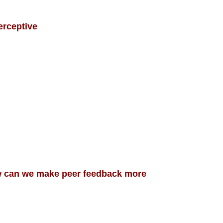
rceptive
an we make peer feedback more