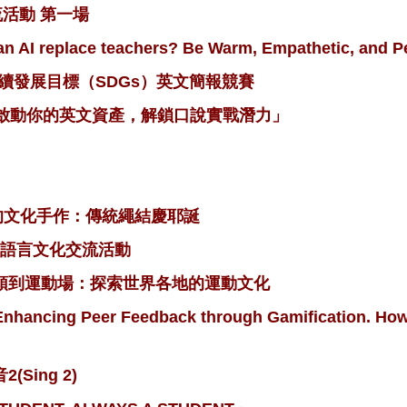
交流活動 第一場
place teachers? Be Warm, Empathetic, and Pe
國永續發展目標（SDGs）英文簡報競賽
習：啟動你的英文資產，解鎖口說實戰潛力」
合璧的文化手作：傳統繩結慶耶誕
合班級語言文化交流活動
從街頭到運動場：探索世界各地的運動文化
g Peer Feedback through Gamification. How c
Sing 2)