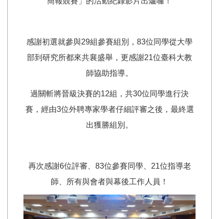
簡報競賽」的活動紀錄影片出爐囉！
感謝初選就參與29組參賽組別，83位同學從大學
部到研究所都來共襄盛舉，更感謝21位臺科大教
師協助指導。
過關斬將晉級決賽的12組，共30位同學進行決
賽，經由3位外聘專家學者仔細評審之後，最終選
出獲勝組別。
再次感謝6位評審、83位參賽同學、21位指導老
師、所有與會者與幕後工作人員！