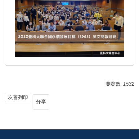
瀏覽數:
1532
友善列印
分享