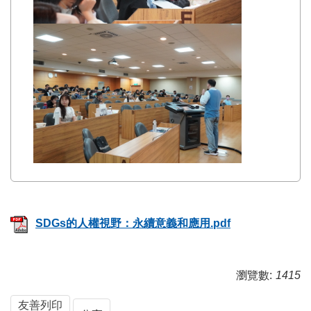
SDGs的人權視野：永續意義和應用.pdf
瀏覽數:
1415
友善列印