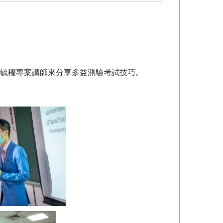
秦毓權專案講師來分享多益測驗考試技巧。