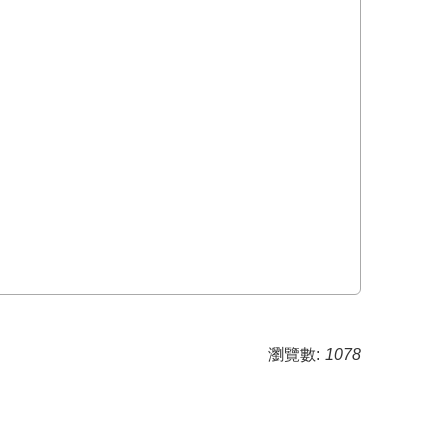
瀏覽數:
1078