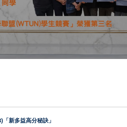
(3)「新多益高分秘訣」