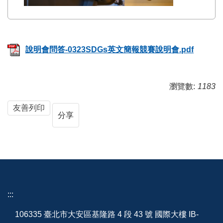
說明會問答-0323SDGs英文簡報競賽說明會.pdf
瀏覽數:
1183
友善列印
分享
:::
106335 臺北市大安區基隆路 4 段 43 號 國際大樓 IB-