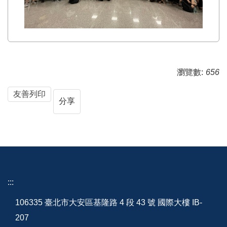
瀏覽數:
656
友善列印
分享
:::
106335 臺北市大安區基隆路 4 段 43 號 國際大樓 IB-
207