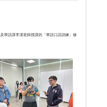
以及華語課李潔老師授課的「華語口語訓練」修