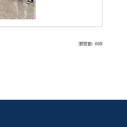
瀏覽數:
668