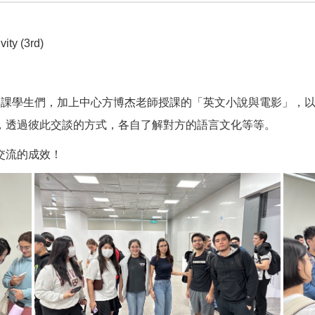
ty (3rd)
」修課學生們，加上中心方博杰老師授課的「英文小說與電影」，
，透過彼此交談的方式，各自了解對方的語言文化等等。
交流的成效！