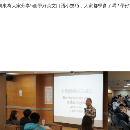
前來為大家分享5個學好英文口語小技巧，大家都學會了嗎? 學