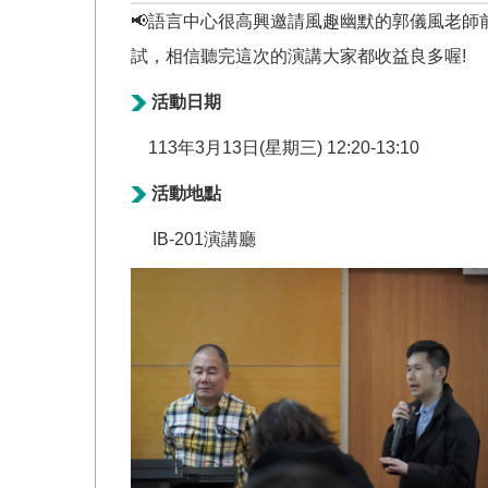
📢語言中心很高興邀請風趣幽默的郭儀風老師
試，相信聽完這次的演講大家都收益良多喔!
活動日期
113年3月13日(星期三) 12:20-13:10
活動地點
IB-201演講廳