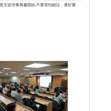
好英文從培養興趣開始,不要害怕錯誤，勇於嘗