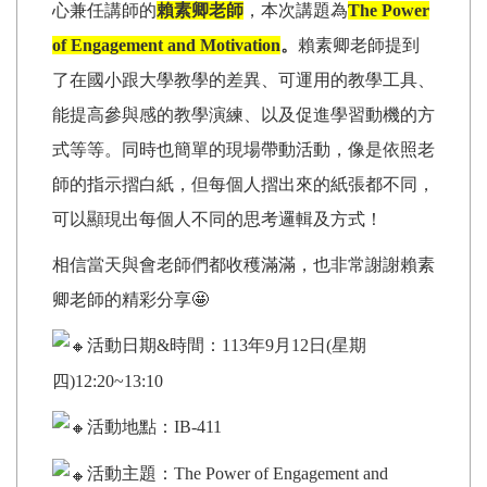
心兼任講師的
賴素卿老師
，本次講題為
The Power
of Engagement and Motivation
。
賴素卿老師提到
了在國小跟大學教學的差異、可運用的教學工具、
能提高參與感的教學演練、以及促進學習動機的方
式等等。同時也簡單的現場帶動活動，像是依照老
師的指示摺白紙，但每個人摺出來的紙張都不同，
可以顯現出每個人不同的思考邏輯及方式！
相信當天與會老師們都收穫滿滿，也非常謝謝賴素
卿老師的精彩分享🤩
活動日期&時間：113年9月12日(星期
四)12:20~13:10
活動地點：IB-411
活動主題：The Power of Engagement and