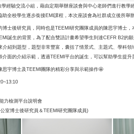
I創新教學經驗交流小組，藉由定期舉辦座談會與中心老師們進行教
協助全校學生逐步銜接EMI課程，本次座談會為社群成立後所舉
博士後研究員，同時也是TEEMI研究團隊成員的陳思宇博士，本
MI誕生的背景，為了配合雙語計畫希望學生到達CEFR B2的願
下來介紹到題型，題型非常豐富，囊括了情景式、主題式、學科領域
介面的介紹示範，透過TEEMI平台的誕生，可以幫助學生提
思宇博士及TEEMI團隊的精彩分享與示範操作🤩
~13:10
寫能力檢測平台說明會
公室博士後研究員＆TEEMI研究團隊成員)