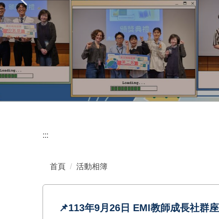
:::
首頁
活動相簿
📌113年9月26日 EMI教師成長