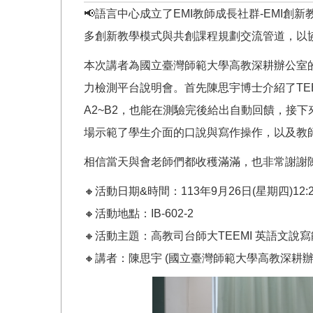
📢語言中心成立了EMI教師成長社群-EM
多創新教學模式與共創課程規劃交流管道，以
本次講者為國立臺灣師範大學高教深耕辦公室的
力檢測平台說明會。首先陳思宇博士介紹了TEE
A2~B2，也能在測驗完後給出自動回饋，接
場示範了學生介面的口說與寫作操作，以及教師
相信當天與會老師們都收穫滿滿，也非常謝謝陳
🔸活動日期&時間：113年9月26日(星期四)12:20
🔸活動地點：IB-602-2
🔸活動主題：高教司台師大TEEMI 英語文說
🔸講者：陳思宇 (國立臺灣師範大學高教深耕辦