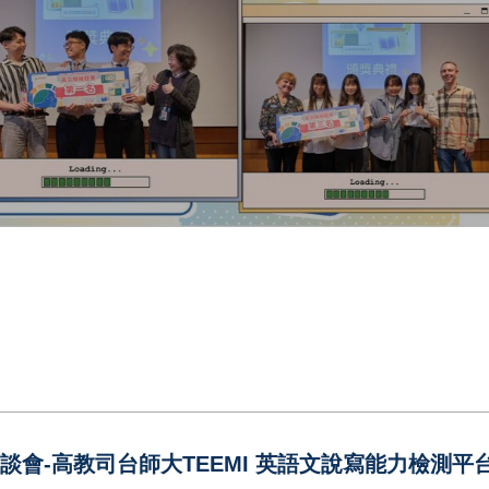
社群座談會-高教司台師大TEEMI 英語文說寫能力檢測平