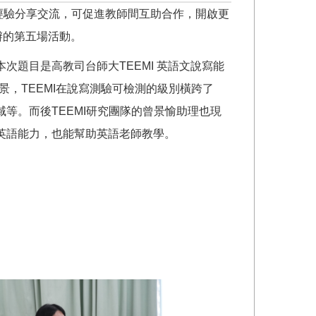
學經驗分享交流，可促進教師間互助合作，開啟更
辦的第五場活動。
次題目是高教司台師大TEEMI 英語文說寫能
景，TEEMI在說寫測驗可檢測的級別橫跨了
等。而後TEEMI研究團隊的曾景愉助理也現
升英語能力，也能幫助英語老師教學。