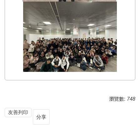
瀏覽數:
748
友善列印
分享