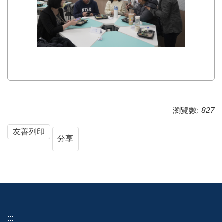
瀏覽數:
827
友善列印
分享
:::