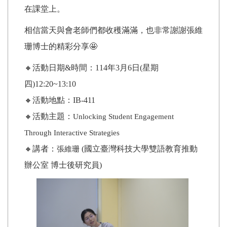
在課堂上。
相信當天與會老師們都收穫滿滿，也非常謝謝
張維
珊
博士的精彩分享🤩
🔸活動日期&時間：114年3月6日(星期
四)12:20~13:10
🔸活動地點：IB-411
🔸活動主題：
Unlocking Student Engagement
Through Interactive Strategies
🔸講者：
(國立臺灣科技大學雙語教育推動
張維珊
辦公室 博士後研究員)