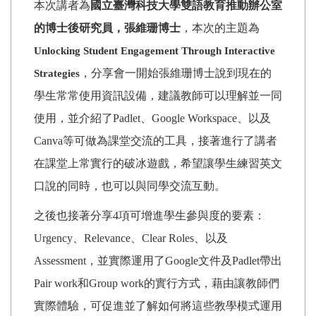
本次講者為
國立臺灣科技大學雙語教育推動辦公室
的博士後研究員，
張維珊博士
，本次的主題為
Unlocking Student Engagement Through Interactive
，分享會一開始張維珊博士說到現在的
Strategies
學生常常使用資訊設備，建議教師可以理解並一同
使用，並介紹了Padlet、Google Workspace、以及
Canva等可做為課堂交流的工具，接著進行了講者
在課堂上常實行的破冰遊戲，希望讓學生練習英文
口說的同時，也可以與同學交流互動。
之後也接著分享4項可增進學生參與度的要素：
Urgency、Relevance、Clear Roles、以及
Assessment，並實際運用了Google文件及Padlet帶出
Pair work和Group work的實行方式，藉由讓教師們
實際體驗，可促進並了解如何將這些教學模式運用