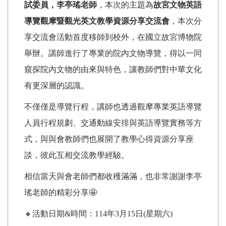
試委員，
李亭瑤老師
，本次的主題為
故宮文物英語
導覽觀摩暨觀光英文教學資源分享交流會
，本次分
享交流會活動首度移師到校外，在國立故宮博物院
舉辦。講師進行了專業的院內文物導覽，得以一同
窺探院內文物的由來與特色，讓教師們對中華文化
有更深層的認識。
不僅僅是導覽行程，講師也透過觀摩專業英語導覽
人員行程規劃、交通動線安排與英語導覽實務等方
式，與與會教師們也展開了教學心得資源分享座
談，彼此互相交流教學經驗。
相信當天與會老師們都收穫滿滿，也非常謝謝李亭
瑤老師的精彩分享🤩
🔸活動日期&時間：114年3月15日(星期六)