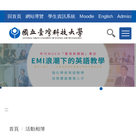
:::
跳
到
回首頁
網站導覽
學生資訊系統
Moodle
English
Admissio
主
要
內
容
區
塊
:::
首頁
活動相簿