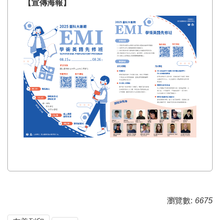
【宣傳海報】
瀏覽數:
6675