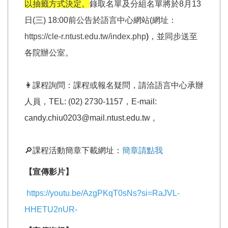
以抽籤方式決定。
錄取名單及分組名單將於8月13
日(三) 18:00前公告於語言中心網站(網址：
https://cle-r.ntust.edu.tw/index.php
)
，並同步送至
各院辦公室。
👩課程詢問：課程或報名疑問，請洽語言中心承辦
人員，TEL: (02) 2730-1157，E-mail:
candy.chiu0203@mail.ntust.edu.tw 。
🔎課程活動簡章下載網址：
簡章請點我
【宣傳影片】
https://youtu.be/AzgPKqT0sNs?si=RaJVL-
HHETU2nUR-