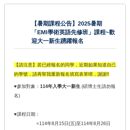
【暑期課程公告】2025暑期
「EMI學術英語先修班」課程~歡
迎大一新生踴躍報名
【請注意】若已經報名的同學，近期如果知道自己
的學號，請再幫我重新報名填寫表單唷，謝謝!!
♥️參加對象：
114年入學大一新生
(碩博士生請勿報
名)
♥️課程日期：
⭐114年8月15日(五)至114年8月26日