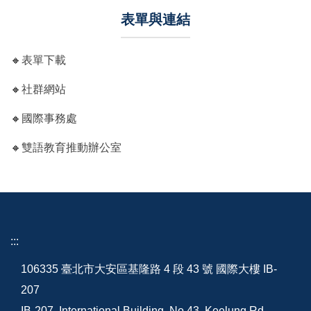
表單與連結
🔸
表單下載
🔸
社群網站
🔸
國際事務處
🔸
雙語教育推動辦公室
:::
106335 臺北市大安區基隆路 4 段 43 號 國際大樓 IB-
207
IB-207, International Building, No.43, Keelung Rd.,