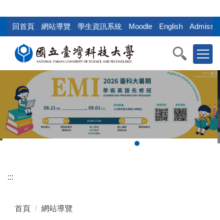
:::
跳
到
回首頁
網站導覽
學生資訊系統
Moodle
English
Admissio
主
要
內
容
區
塊
:::
首頁
網站導覽